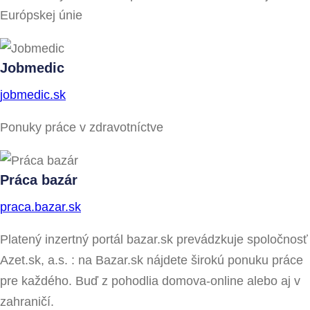
Európskej únie
Jobmedic
jobmedic.sk
Ponuky práce v zdravotníctve
Práca bazár
praca.bazar.sk
Platený inzertný portál bazar.sk prevádzkuje spoločnosť
Azet.sk, a.s. : na Bazar.sk nájdete širokú ponuku práce
pre každého. Buď z pohodlia domova-online alebo aj v
zahraničí.