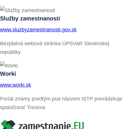
Služby zamestnanosti
www.sluzbyzamestnanosti.gov.sk
Bezplatná webová stránka ÚPSVaR Slovenskej
republiky
Worki
www.worki.sk
Portál známy predtým pod názvom ISTP prevádzkuje
spoločnosť Trexima