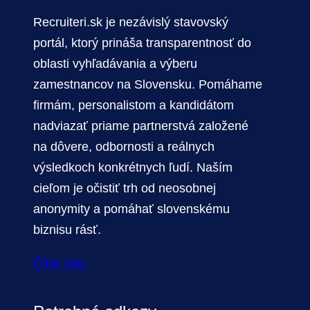
Recruiteri.sk je nezávislý stavovský
portál, ktorý prináša transparentnosť do
oblasti vyhľadávania a výberu
zamestnancov na Slovensku. Pomáhame
firmám, personalistom a kandidátom
nadviazať priame partnerstvá založené
na dôvere, odbornosti a reálnych
výsledkoch konkrétnych ľudí. Naším
cieľom je očistiť trh od neosobnej
anonymity a pomáhať slovenskému
biznisu rásť.
Čítať viac