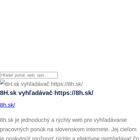
8H.sk vyhľadávač https://8h.sk/
8h.sk/
8h.sk je jednoduchý a rýchly web pre vyhľadávanie
pracovných ponúk na slovenskom internete. Jej cieľom
je poskytnúť možnosť rýchlo a efektívne prehľadávať čo