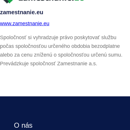
zamestnanie.eu
www.zamestnanie.eu
Spoločnosť si vyhradzuje právo poskytovať službu
počas spoločnosťou určeného obdobia bezodplatne
alebo za cenu zníženú o spoločnosťou určenú sumu.
Prevádzkuje spoločnosť Zamestnanie a.s.
O nás