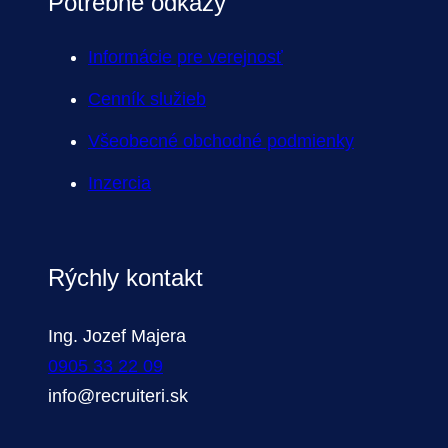
Potrebné odkazy
Informácie pre verejnosť
Cenník služieb
Všeobecné obchodné podmienky
Inzercia
Rýchly kontakt
Ing. Jozef Majera
0905 33 22 09
info@recruiteri.sk